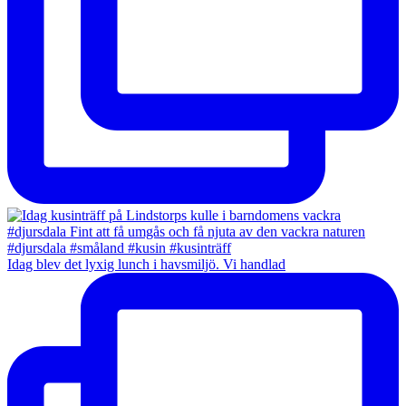
Idag blev det lyxig lunch i havsmiljö. Vi handlad