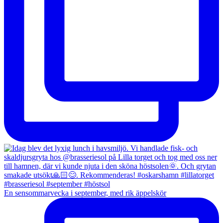
En sensommarvecka i september, med rik äppelskör