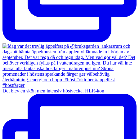
Det blev en skön men intensiv höstvecka. HLR-kon