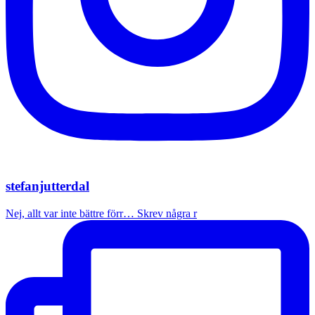
stefanjutterdal
Nej, allt var inte bättre förr… Skrev några r