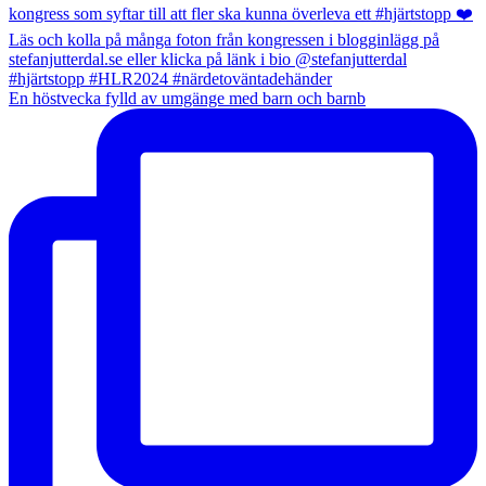
En höstvecka fylld av umgänge med barn och barnb