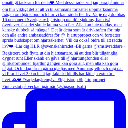
Fint avslut på veckan igår när @stigasportsoffi