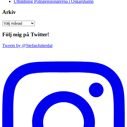
Utbildning Polispensionärerna i Oskarshamn
Arkiv
Arkiv
Följ mig på Twitter!
Tweets by @StefanJutterdal