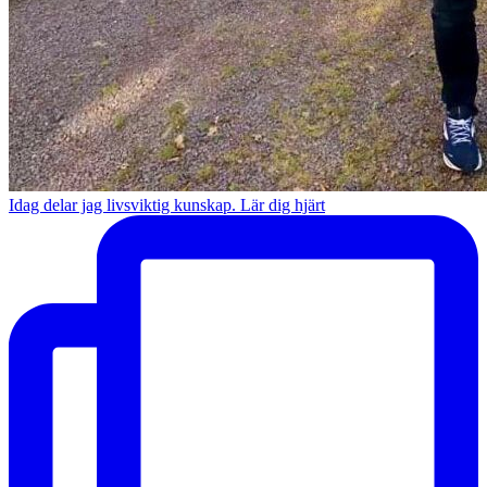
Idag delar jag livsviktig kunskap. Lär dig hjärt