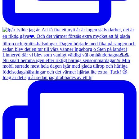
Idag är det sju år sedan jag drabbades av ett hj