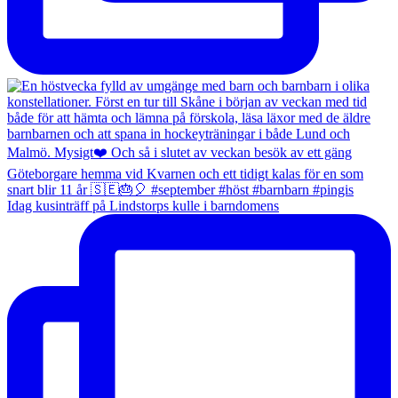
Idag kusinträff på Lindstorps kulle i barndomens