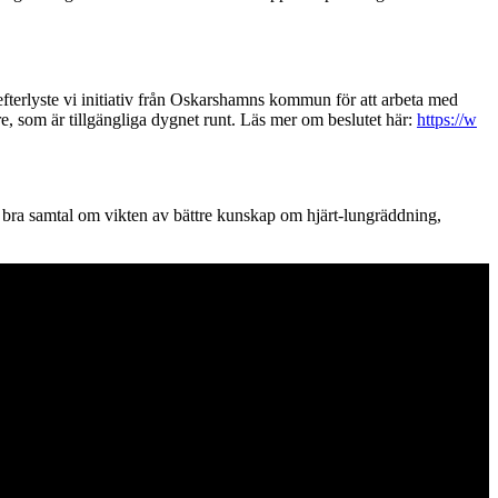
 efterlyste vi initiativ från Oskarshamns kommun för att arbeta med
re, som är tillgängliga dygnet runt. Läs mer om beslutet här:
https://w
 bra samtal om vikten av bättre kunskap om hjärt-lungräddning,