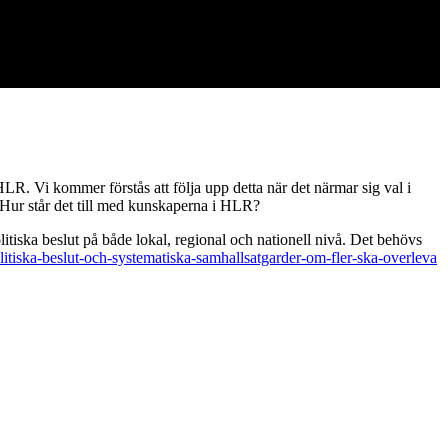
LR. Vi kommer förstås att följa upp detta när det närmar sig val i
: Hur står det till med kunskaperna i HLR?
itiska beslut på både lokal, regional och nationell nivå. Det behövs
olitiska-beslut-och-systematiska-samhallsatgarder-om-fler-ska-overleva