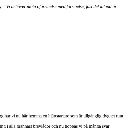
ig:
”Vi behöver möta oförståelse med förståelse, fast det ibland är
g har vi nu här hemma en hjärtstartare som är tillgänglig dygnet runt
ning i alla grannars brevlådor och nu hoppas vi på många svar: