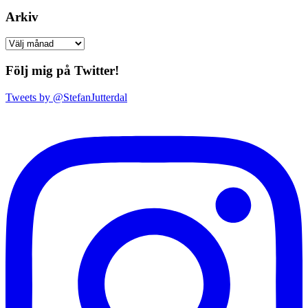
Arkiv
Arkiv
Följ mig på Twitter!
Tweets by @StefanJutterdal