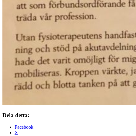
Dela detta:
Facebook
X