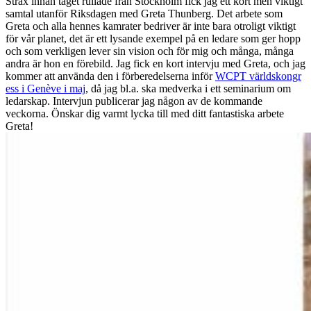
Strax innan tåget rullade från Stockholm fick jag ett kort men viktigt
samtal utanför Riksdagen med Greta Thunberg. Det arbete som
Greta och alla hennes kamrater bedriver är inte bara otroligt viktigt
för vår planet, det är ett lysande exempel på en ledare som ger hopp
och som verkligen lever sin vision och för mig och många, många
andra är hon en förebild. Jag fick en kort intervju med Greta, och jag
kommer att använda den i förberedelserna inför
WCPT världskongr
ess i Genève i maj
, då jag bl.a. ska medverka i ett seminarium om
ledarskap. Intervjun publicerar jag någon av de kommande
veckorna. Önskar dig varmt lycka till med ditt fantastiska arbete
Greta!