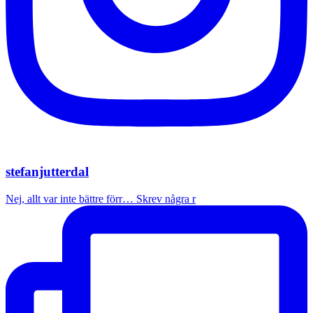
stefanjutterdal
Nej, allt var inte bättre förr… Skrev några r