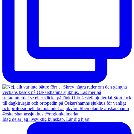
Idag delar jag livsviktig kunskap. Lär dig hjärt