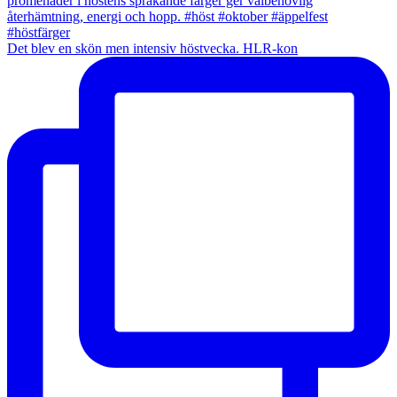
Det blev en skön men intensiv höstvecka. HLR-kon