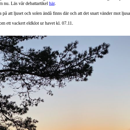
em nu. Läs vår debattartikel
här
.
a på att ljuset och solen ändå finns där och att det snart vänder mot ljus
m ett vackert eldklot ur havet kl. 07.11.