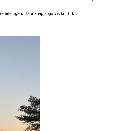
are tider igen. Bara knappt sju veckor till…