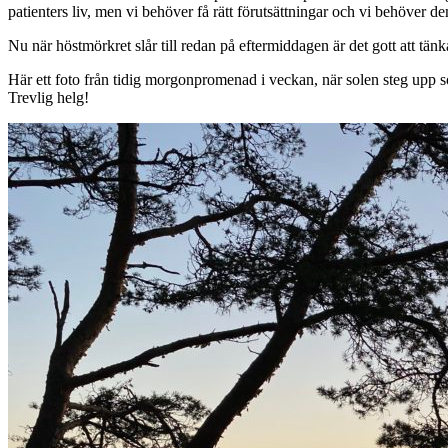
patienters liv, men vi behöver få rätt förutsättningar och vi behöver d
Nu när höstmörkret slår till redan på eftermiddagen är det gott att tänk
Här ett foto från tidig morgonpromenad i veckan, när solen steg upp so
Trevlig helg!