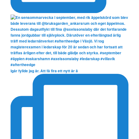
Igår fyllde jag år. Att få fira ett nytt år ä