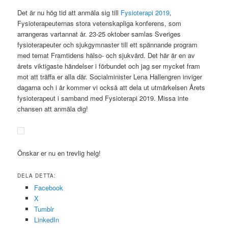
Det är nu hög tid att anmäla sig till
Fysioterapi 2019
,
Fysioterapeuternas stora vetenskapliga konferens, som
arrangeras vartannat år. 23-25 oktober samlas Sveriges
fysioterapeuter och sjukgymnaster till ett spännande program
med temat Framtidens hälso- och sjukvård. Det här är en av
årets viktigaste händelser i förbundet och jag ser mycket fram
mot att träffa er alla där. Socialminister Lena Hallengren inviger
dagarna och i år kommer vi också att dela ut utmärkelsen Årets
fysioterapeut i samband med Fysioterapi 2019. Missa inte
chansen att anmäla dig!
Önskar er nu en trevlig helg!
DELA DETTA:
Facebook
X
Tumblr
LinkedIn