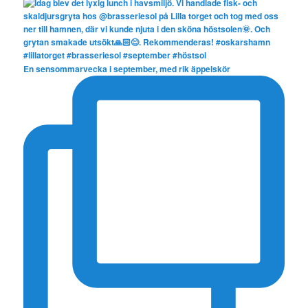
En sensommarvecka i september, med rik äppelskör