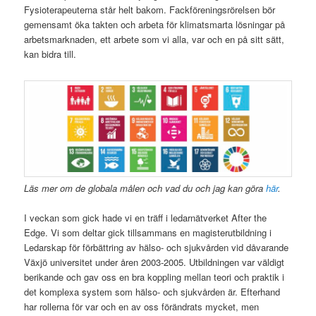
Fysioterapeuterna står helt bakom. Fackföreningsrörelsen bör
gemensamt öka takten och arbeta för klimatsmarta lösningar på
arbetsmarknaden, ett arbete som vi alla, var och en på sitt sätt,
kan bidra till.
Läs mer om de globala målen och vad du och jag kan göra
här
.
I veckan som gick hade vi en träff i ledarnätverket After the
Edge. Vi som deltar gick tillsammans en magisterutbildning i
Ledarskap för förbättring av hälso- och sjukvården vid dåvarande
Växjö universitet under åren 2003-2005. Utbildningen var väldigt
berikande och gav oss en bra koppling mellan teori och praktik i
det komplexa system som hälso- och sjukvården är. Efterhand
har rollerna för var och en av oss förändrats mycket, men