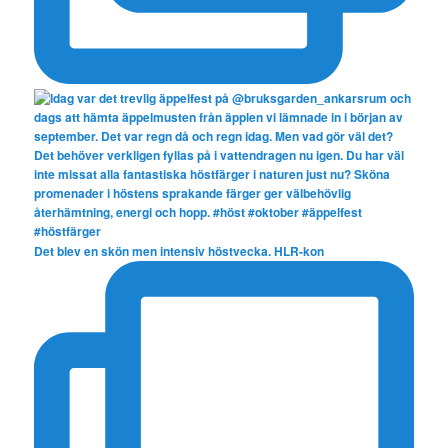
Det blev en skön men intensiv höstvecka. HLR-kon