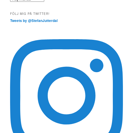
FÖLJ MIG PÅ TWITTER!
Tweets by @StefanJutterdal