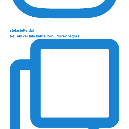
stefanjutterdal
Nej, allt var inte bättre förr… Skrev några r