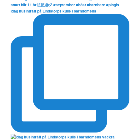
Idag kusinträff på Lindstorps kulle i barndomens