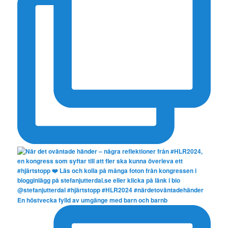
En höstvecka fylld av umgänge med barn och barnb