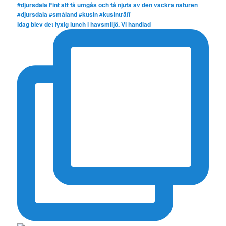
Idag blev det lyxig lunch i havsmiljö. Vi handlad