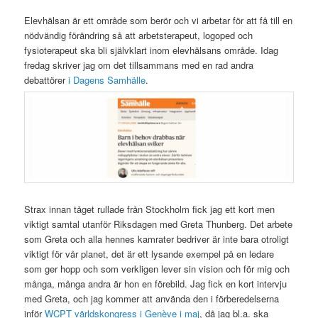
Elevhälsan är ett område som berör och vi arbetar för att få till en
nödvändig förändring så att arbetsterapeut, logoped och
fysioterapeut ska bli självklart inom elevhälsans område. Idag
fredag skriver jag om det tillsammans med en rad andra
debattörer
i Dagens Samhälle
.
Strax innan tåget rullade från Stockholm fick jag ett kort men
viktigt samtal utanför Riksdagen med Greta Thunberg. Det arbete
som Greta och alla hennes kamrater bedriver är inte bara otroligt
viktigt för vår planet, det är ett lysande exempel på en ledare
som ger hopp och som verkligen lever sin vision och för mig och
många, många andra är hon en förebild. Jag fick en kort intervju
med Greta, och jag kommer att använda den i förberedelserna
inför
WCPT världskongress i Genève i maj
, då jag bl.a. ska