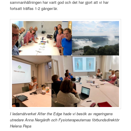
sammanhållningen har varit god och det har gjort att vi har
fortsatt träffas 1-2 gånger/år.
I ledarnätverket After the Edge hade vi besök av regeringens
utredare Anna Nergårdh och Fysioterapeuternas förbundsdirektör
Helena Pepa