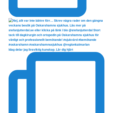
Idag delar jag livsviktig kunskap. Lär dig hjärt