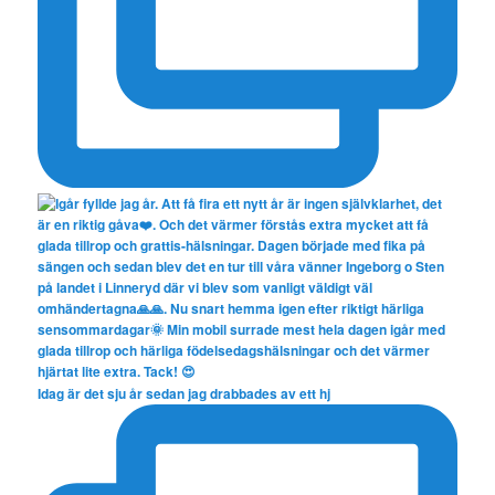
Idag är det sju år sedan jag drabbades av ett hj