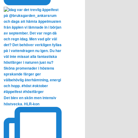
Det blev en skön men intensiv
höstvecka. HLR-kon