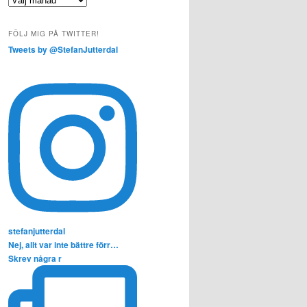
FÖLJ MIG PÅ TWITTER!
Tweets by @StefanJutterdal
stefanjutterdal
Nej, allt var inte bättre förr…
Skrev några r