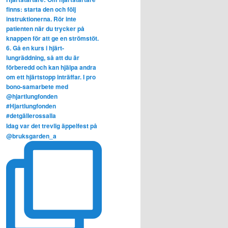
Idag var det trevlig äppelfest på
@bruksgarden_a