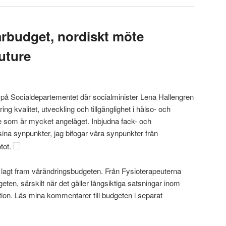
årbudget, nordiskt möte
uture
på Socialdepartementet där socialminister Lena Hallengren
ring kvalitet, utveckling och tillgänglighet i hälso- och
 som är mycket angeläget. Inbjudna fack- och
ina synpunkter, jag bifogar våra synpunkter från
tot.
 lagt fram vårändringsbudgeten. Från Fysioterapeuterna
ten, särskilt när det gäller långsiktiga satsningar inom
ion. Läs mina kommentarer till budgeten i separat