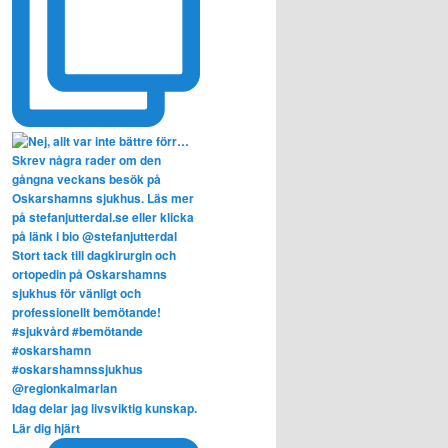
Idag delar jag livsviktig kunskap.
Lär dig hjärt