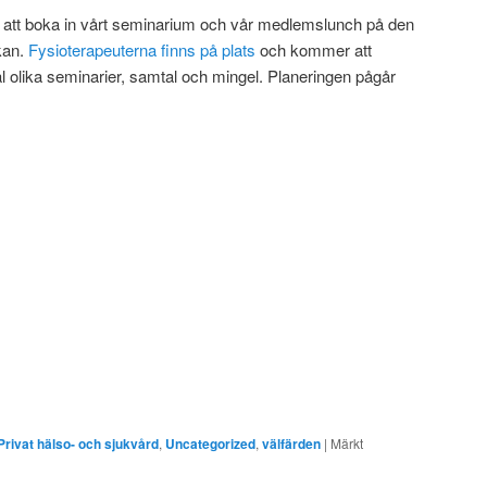
om att boka in vårt seminarium och vår medlemslunch på den
kan.
Fysioterapeuterna finns på plats
och kommer att
al olika seminarier, samtal och mingel. Planeringen pågår
Privat hälso- och sjukvård
,
Uncategorized
,
välfärden
|
Märkt