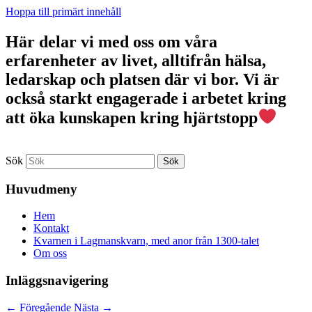
Hoppa till primärt innehåll
Här delar vi med oss om våra
erfarenheter av livet, alltifrån hälsa,
ledarskap och platsen där vi bor. Vi är
också starkt engagerade i arbetet kring
att öka kunskapen kring hjärtstopp
Sök
Huvudmeny
Hem
Kontakt
Kvarnen i Lagmanskvarn, med anor från 1300-talet
Om oss
Inläggsnavigering
←
Föregående
Nästa
→