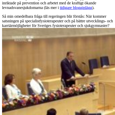
inriktade på prevention och arbetet med de kraftigt ökande
levnadsvanesjukdomarna (läs mer i
tidigare blogginlägg
).
Så min omedelbara fråga till regeringen blir förstås: När kommer
satsningen på specialistfysioterapeuter och på bättre utvecklings- och
karriärmöjligheter för Sveriges fysioterapeuter och sjukgymnaster?