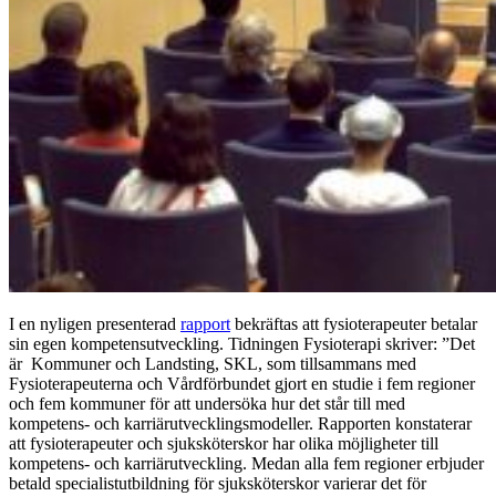
I en nyligen presenterad
rapport
bekräftas att fysioterapeuter betalar
sin egen kompetensutveckling. Tidningen Fysioterapi skriver: ”Det
är Kommuner och Landsting, SKL, som tillsammans med
Fysioterapeuterna och Vårdförbundet gjort en studie i fem regioner
och fem kommuner för att undersöka hur det står till med
kompetens- och karriärutvecklingsmodeller. Rapporten konstaterar
att fysioterapeuter och sjuksköterskor har olika möjligheter till
kompetens- och karriärutveckling. Medan alla fem regioner erbjuder
betald specialistutbildning för sjuksköterskor varierar det för