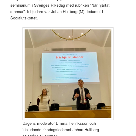
seminarium i Sveriges Riksdag med rubriken ”När hjärtat
stannar”. Inbjudare var Johan Hultberg (M), ledamot i
Socialutskottet.
Dagens moderator Emma Henriksson och
inbjudande riksdagsledamot Johan Hultberg
hälsade välkommen