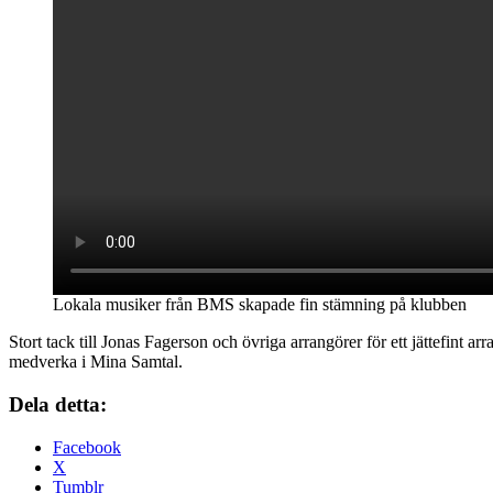
Lokala musiker från BMS skapade fin stämning på klubben
Stort tack till Jonas Fagerson och övriga arrangörer för ett jättefint a
medverka i Mina Samtal.
Dela detta:
Facebook
X
Tumblr