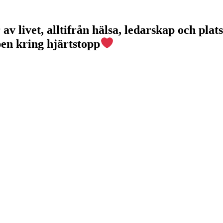
v livet, alltifrån hälsa, ledarskap och plats
pen kring hjärtstopp