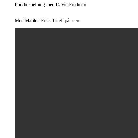
Poddinspelning med David Fredman
Med Matilda Frisk Torell på scen.