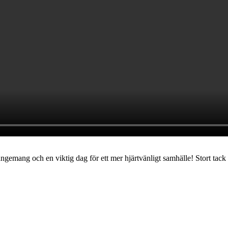
rrangemang och en viktig dag för ett mer hjärtvänligt samhälle! Stort tack