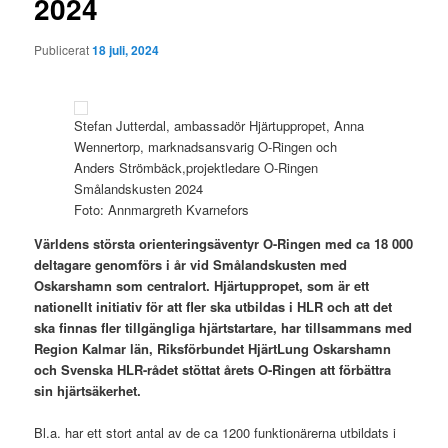
2024
Publicerat
18 juli, 2024
Stefan Jutterdal, ambassadör Hjärtuppropet, Anna
Wennertorp, marknadsansvarig O-Ringen och
Anders Strömbäck,projektledare O-Ringen
Smålandskusten 2024
Foto: Annmargreth Kvarnefors
Världens största orienteringsäventyr O-Ringen med ca 18 000
deltagare genomförs i år vid Smålandskusten med
Oskarshamn som centralort. Hjärtuppropet, som är ett
nationellt initiativ för att fler ska utbildas i HLR och att det
ska finnas fler tillgängliga hjärtstartare, har tillsammans med
Region Kalmar län, Riksförbundet HjärtLung Oskarshamn
och Svenska HLR-rådet stöttat årets O-Ringen att förbättra
sin hjärtsäkerhet.
Bl.a. har ett stort antal av de ca 1200 funktionärerna utbildats i