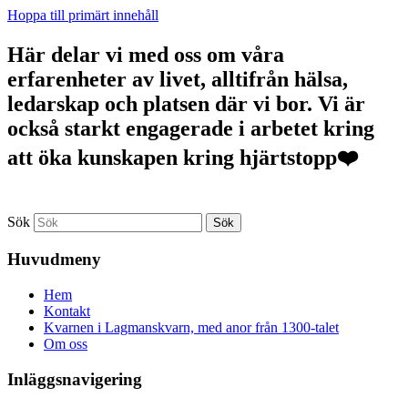
Hoppa till primärt innehåll
Här delar vi med oss om våra
erfarenheter av livet, alltifrån hälsa,
ledarskap och platsen där vi bor. Vi är
också starkt engagerade i arbetet kring
att öka kunskapen kring hjärtstopp❤️
Sök
Huvudmeny
Hem
Kontakt
Kvarnen i Lagmanskvarn, med anor från 1300-talet
Om oss
Inläggsnavigering