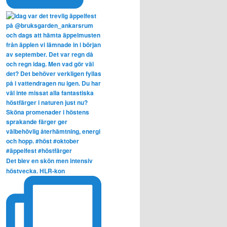
Det blev en skön men intensiv
höstvecka. HLR-kon