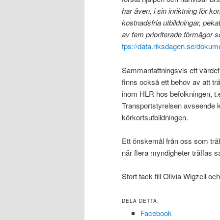
har även, i sin inriktning för 
kostnadsfria utbildningar, peka
av fem prioriterade förmågor 
tps://data.riksdagen.se/doku
Sammanfattningsvis ett värdefull
finns också ett behov av att tr
inom HLR hos befolkningen, t.
Transportstyrelsen avseende 
körkortsutbildningen.
Ett önskemål från oss som träf
när flera myndigheter träffas s
Stort tack till Olivia Wigzell o
DELA DETTA:
Facebook