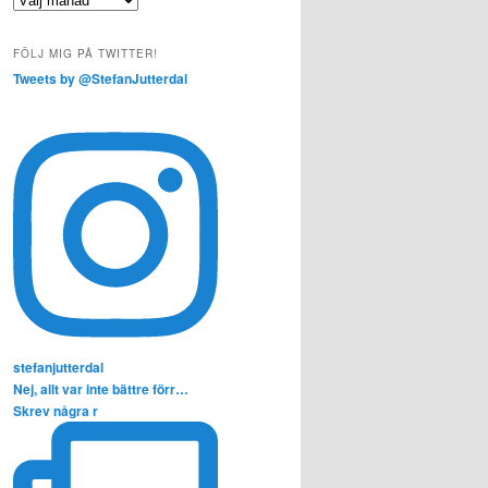
FÖLJ MIG PÅ TWITTER!
Tweets by @StefanJutterdal
stefanjutterdal
Nej, allt var inte bättre förr…
Skrev några r