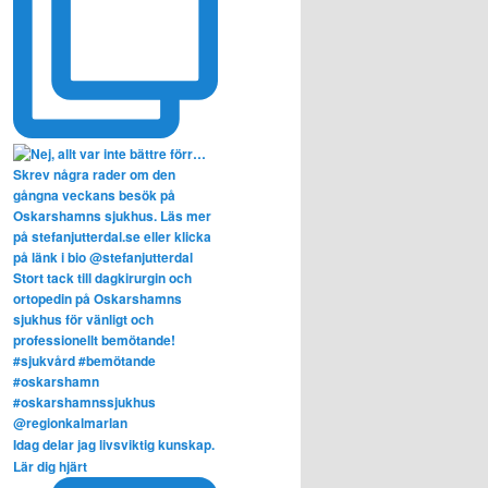
Idag delar jag livsviktig kunskap.
Lär dig hjärt