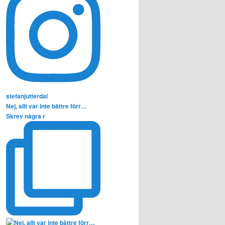
stefanjutterdal
Nej, allt var inte bättre förr…
Skrev några r