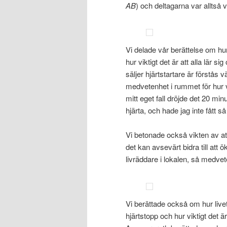
AB
) och deltagarna var alltså 
Vi delade vår berättelse om hur
hur viktigt det är att alla lär 
säljer hjärtstartare är förstås 
medvetenhet i rummet för hur vi
mitt eget fall dröjde det 20 mi
hjärta, och hade jag inte fått s
Vi betonade också vikten av att 
det kan avsevärt bidra till at
livräddare i lokalen, så medvet
Vi berättade också om hur li
hjärtstopp och hur viktigt det ä