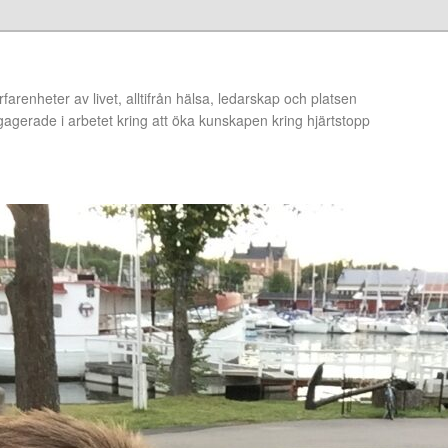
arenheter av livet, alltifrån hälsa, ledarskap och platsen
ngagerade i arbetet kring att öka kunskapen kring hjärtstopp