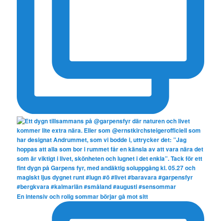
En intensiv och rolig sommar börjar gå mot sitt