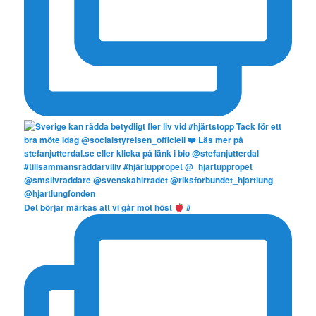
Det börjar märkas att vi går mot höst
#