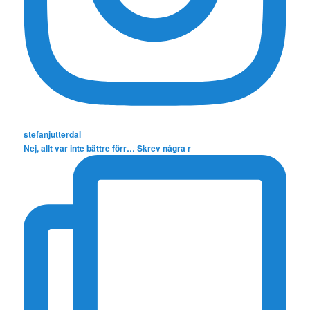
stefanjutterdal
Nej, allt var inte bättre förr… Skrev några r