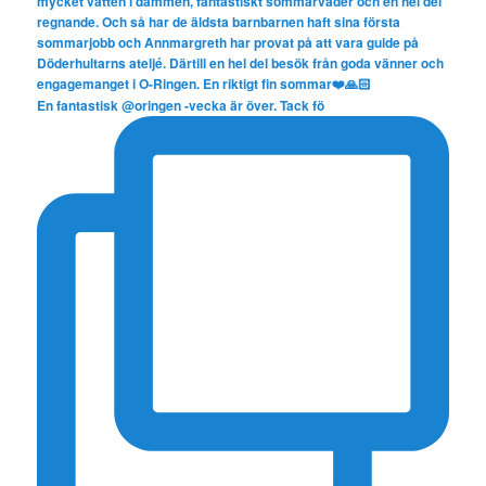
En fantastisk @oringen -vecka är över. Tack fö