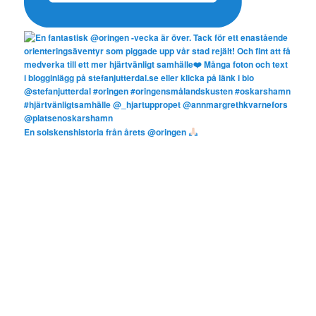
En solskenshistoria från årets @oringen