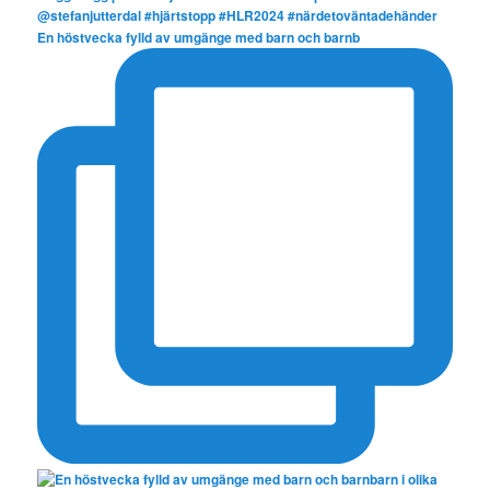
En höstvecka fylld av umgänge med barn och barnb