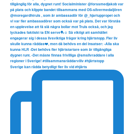
Sverige kan rädda betydligt fler liv vid #hjärts