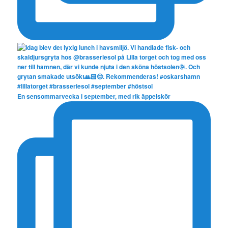
En sensommarvecka i september, med rik äppelskör