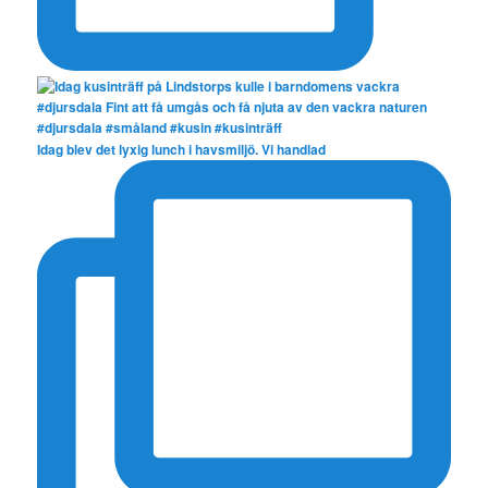
Idag blev det lyxig lunch i havsmiljö. Vi handlad