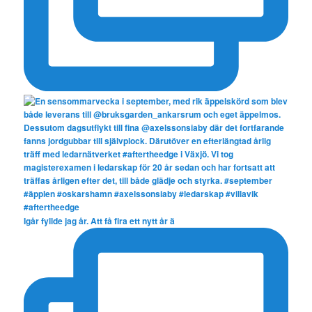
Igår fyllde jag år. Att få fira ett nytt år ä