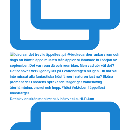
Det blev en skön men intensiv höstvecka. HLR-kon