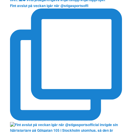
Fint avslut på veckan igår när @stigasportsoffi