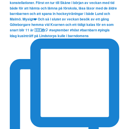
Idag kusinträff på Lindstorps kulle i barndomens