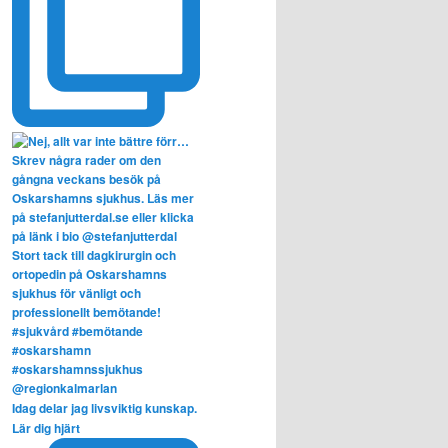
Idag delar jag livsviktig kunskap.
Lär dig hjärt