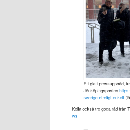
Ett glatt pressuppbåd, tr
Jönköpingsposten
https
sverige-otroligt-enkelt
(lå
Kolla också tre goda råd från T
ws