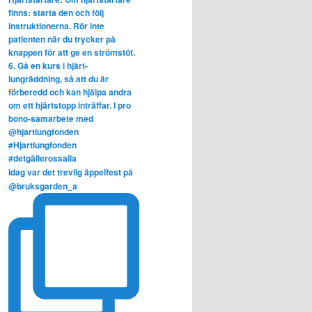
Idag var det trevlig äppelfest på
@bruksgarden_a