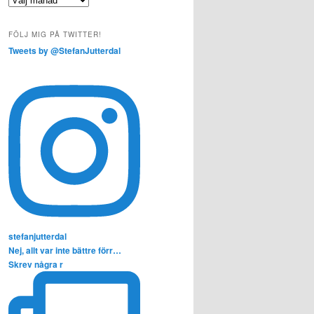
FÖLJ MIG PÅ TWITTER!
Tweets by @StefanJutterdal
stefanjutterdal
Nej, allt var inte bättre förr…
Skrev några r