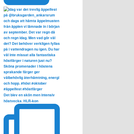
Det blev en skön men intensiv
höstvecka. HLR-kon