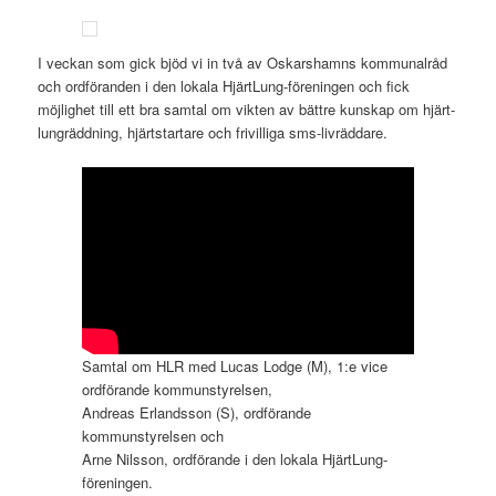
I veckan som gick bjöd vi in två av Oskarshamns kommunalråd
och ordföranden i den lokala HjärtLung-föreningen och fick
möjlighet till ett bra samtal om vikten av bättre kunskap om hjärt-
lungräddning, hjärtstartare och frivilliga sms-livräddare.
Samtal om HLR med Lucas Lodge (M), 1:e vice
ordförande kommunstyrelsen,
Andreas Erlandsson (S), ordförande
kommunstyrelsen och
Arne Nilsson, ordförande i den lokala HjärtLung-
föreningen.