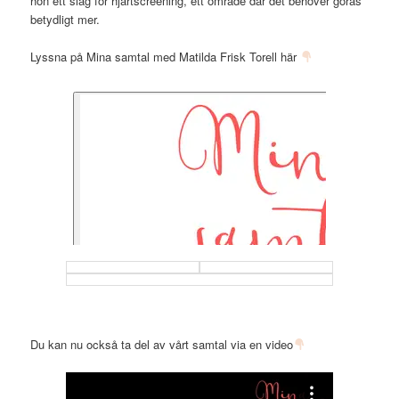
hon ett slag för hjärtscreening, ett område där det behöver göras
betydligt mer.
Lyssna på Mina samtal med Matilda Frisk Torell här
Du kan nu också ta del av vårt samtal via en video