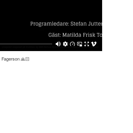
as Fagerson 🙏🏻