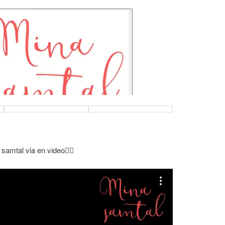
samtal via en video👇🏻