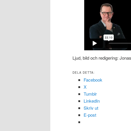
Ljud, bild och redigering: Jon
DELA DETTA:
Facebook
X
Tumblr
LinkedIn
Skriv ut
E-post