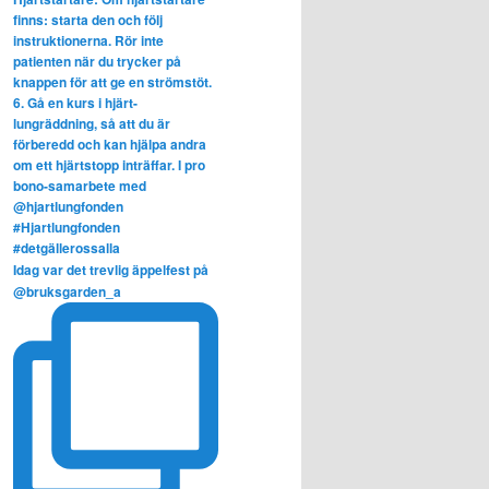
Idag var det trevlig äppelfest på
@bruksgarden_a