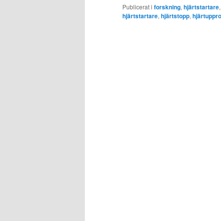
Publicerat i
forskning
,
hjärtstartare
hjärtstartare
,
hjärtstopp
,
hjärtuppr