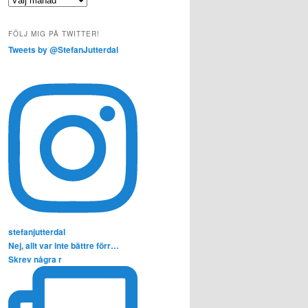
FÖLJ MIG PÅ TWITTER!
Tweets by @StefanJutterdal
stefanjutterdal
Nej, allt var inte bättre förr…
Skrev några r