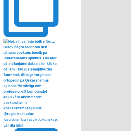
Idag delar jag livsviktig kunskap.
Lär dig hjärt