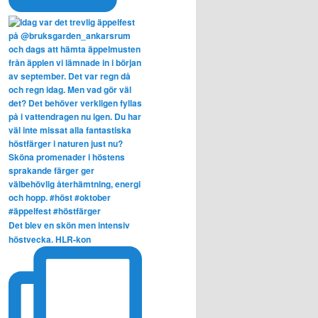
Det blev en skön men intensiv
höstvecka. HLR-kon