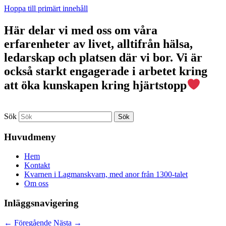
Hoppa till primärt innehåll
Här delar vi med oss om våra
erfarenheter av livet, alltifrån hälsa,
ledarskap och platsen där vi bor. Vi är
också starkt engagerade i arbetet kring
att öka kunskapen kring hjärtstopp
Sök
Huvudmeny
Hem
Kontakt
Kvarnen i Lagmanskvarn, med anor från 1300-talet
Om oss
Inläggsnavigering
←
Föregående
Nästa
→