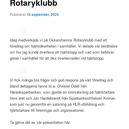
Rotaryklubb
Publicerat
19 september, 2025
Idag medverkade vi på Oskarshamns Rotaryklubb med ett
föredrag om hjärtsäkerheten i samhället. Vi delade vår berättelse
om hur jag kunde överleva ett hjärtstopp och vad som behöver
göras i samhället för att öka överlevnaden vid hjärtstopp.
Vi fick många bra frågor och god respons på vårt föredrag och
bland deltagarna fanns bl.a. Christel Ödell från
Häradssparbanken, som gjorde en storsatsning på hjärtstartare
förra året och Jan Hardebrandt från Sparbanksstiftelsen Kronan
som just nu genomför en satsning på HLR-utbildning och
hjärtstartare till föreningar och organisationer.
Ta gärna del av vår presentation här: