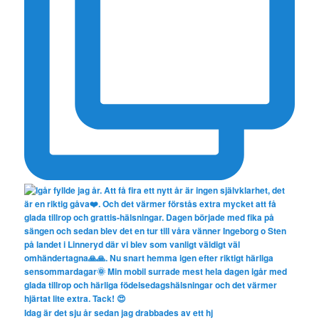
Idag är det sju år sedan jag drabbades av ett hj