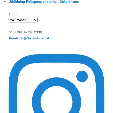
Utbildning Polispensionärerna i Oskarshamn
ARKIV
Arkiv
FÖLJ MIG PÅ TWITTER!
Tweets by @StefanJutterdal