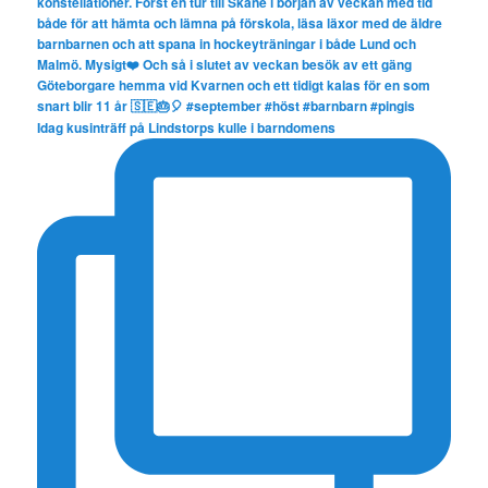
Idag kusinträff på Lindstorps kulle i barndomens