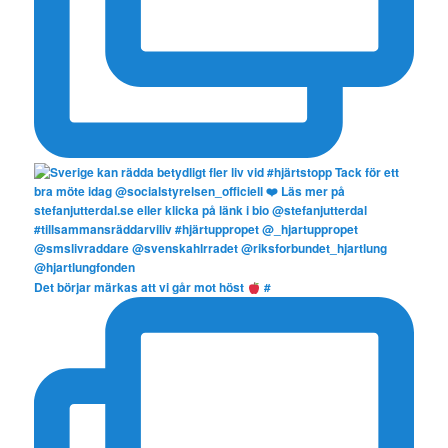
Det börjar märkas att vi går mot höst
#