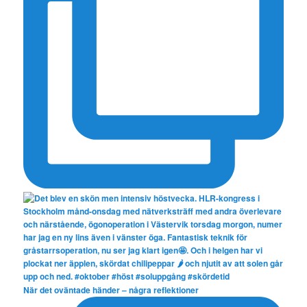
När det oväntade händer – några reflektioner