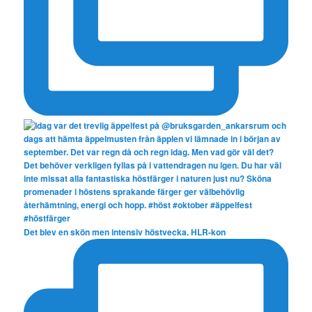
Det blev en skön men intensiv höstvecka. HLR-kon