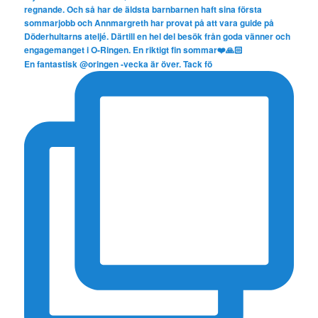
En fantastisk @oringen -vecka är över. Tack fö