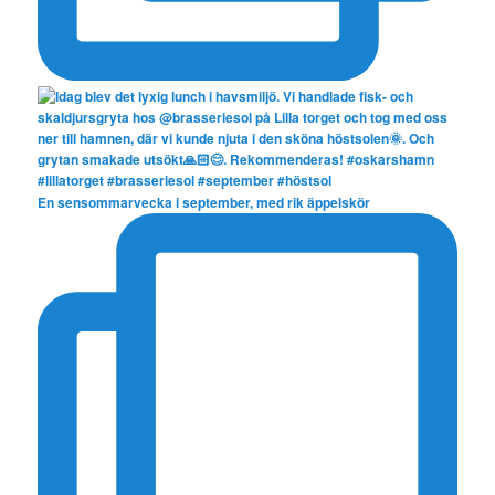
En sensommarvecka i september, med rik äppelskör