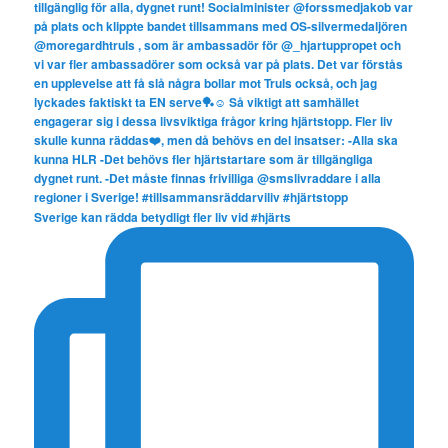
Sverige kan rädda betydligt fler liv vid #hjärts