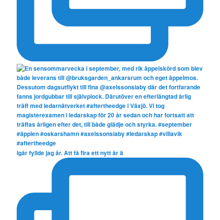
Igår fyllde jag år. Att få fira ett nytt år ä