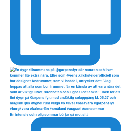
En intensiv och rolig sommar börjar gå mot sitt