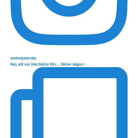
stefanjutterdal
Nej, allt var inte bättre förr… Skrev några r