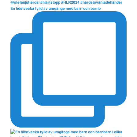
En höstvecka fylld av umgänge med barn och barnb