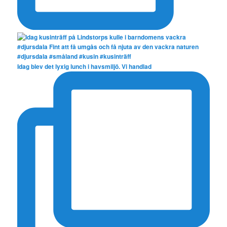
Idag blev det lyxig lunch i havsmiljö. Vi handlad