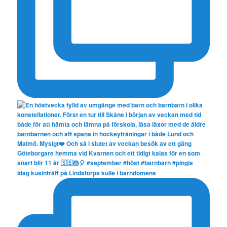
Idag kusinträff på Lindstorps kulle i barndomens