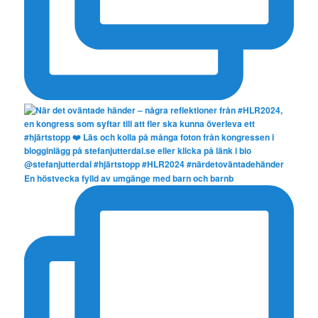
En höstvecka fylld av umgänge med barn och barnb