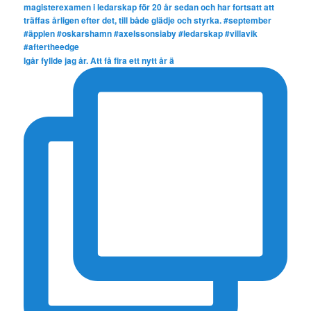
Igår fyllde jag år. Att få fira ett nytt år ä