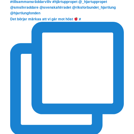
Det börjar märkas att vi går mot höst
#