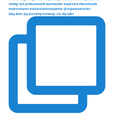
Idag delar jag livsviktig kunskap. Lär dig hjärt