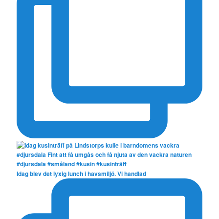
Idag blev det lyxig lunch i havsmiljö. Vi handlad