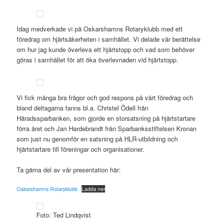
Idag medverkade vi på Oskarshamns Rotaryklubb med ett
föredrag om hjärtsäkerheten i samhället. Vi delade vår berättelse
om hur jag kunde överleva ett hjärtstopp och vad som behöver
göras i samhället för att öka överlevnaden vid hjärtstopp.
Vi fick många bra frågor och god respons på vårt föredrag och
bland deltagarna fanns bl.a. Christel Ödell från
Häradssparbanken, som gjorde en storsatsning på hjärtstartare
förra året och Jan Hardebrandt från Sparbanksstiftelsen Kronan
som just nu genomför en satsning på HLR-utbildning och
hjärtstartare till föreningar och organisationer.
Ta gärna del av vår presentation här:
Oakarshamns Rotaryklubb
Ladda ner
Foto: Ted Lindqvist