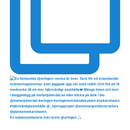
En solskenshistoria från årets @oringen