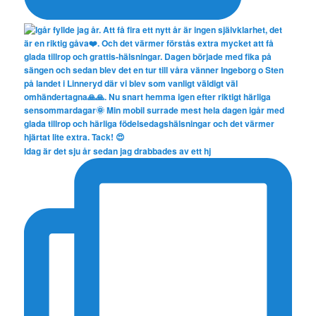
Idag är det sju år sedan jag drabbades av ett hj