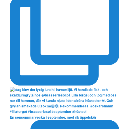
En sensommarvecka i september, med rik äppelskör