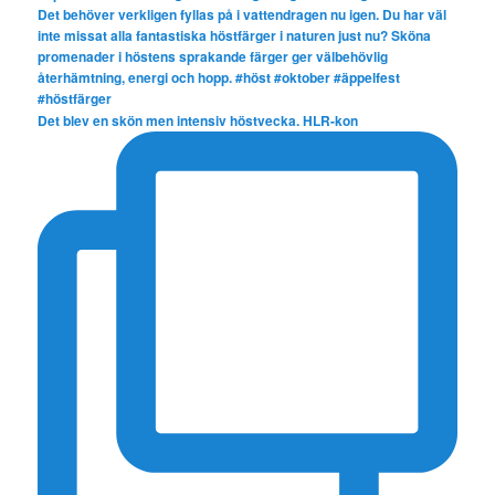
Det blev en skön men intensiv höstvecka. HLR-kon