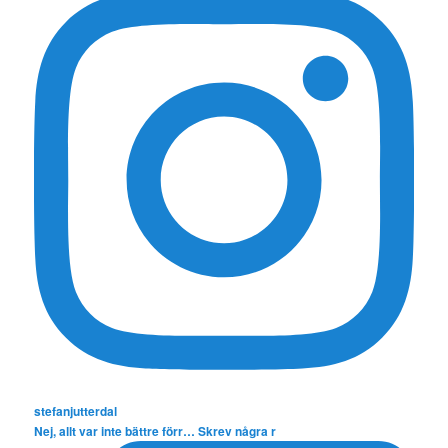
stefanjutterdal
Nej, allt var inte bättre förr… Skrev några r