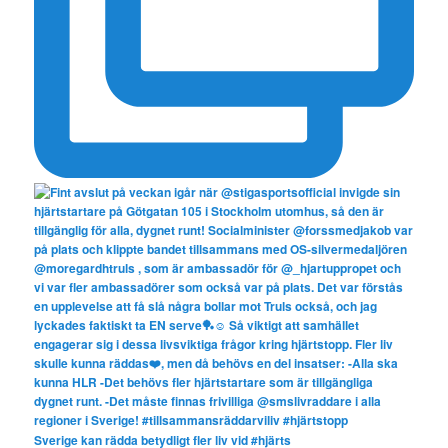
Sverige kan rädda betydligt fler liv vid #hjärts