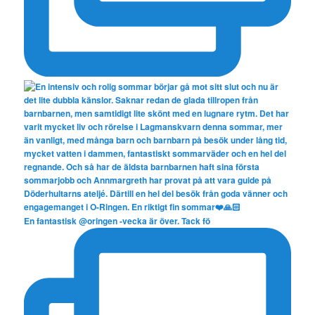
En fantastisk @oringen -vecka är över. Tack fö