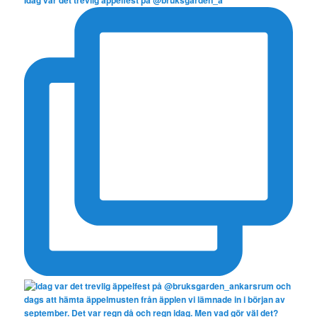
Idag var det trevlig äppelfest på @bruksgarden_a