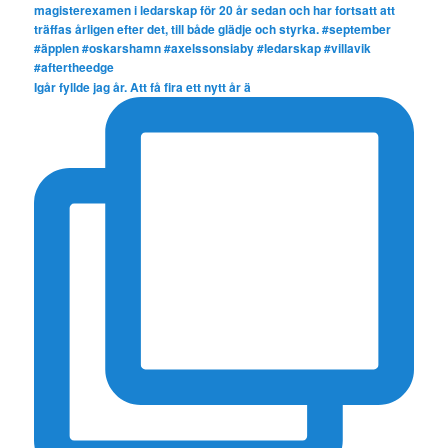
Igår fyllde jag år. Att få fira ett nytt år ä