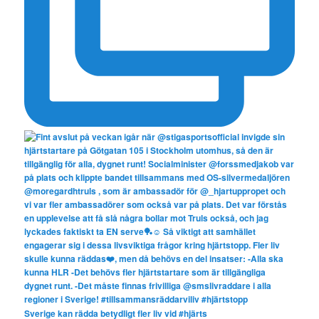
Sverige kan rädda betydligt fler liv vid #hjärts