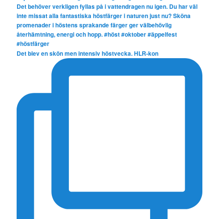
Det blev en skön men intensiv höstvecka. HLR-kon