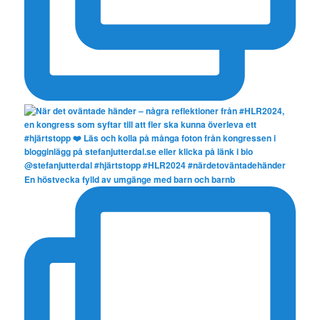
En höstvecka fylld av umgänge med barn och barnb