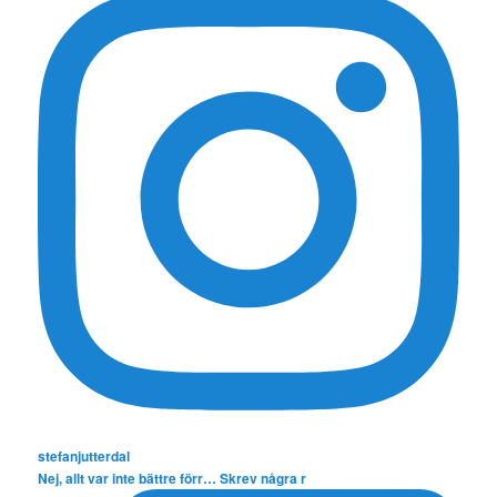
stefanjutterdal
Nej, allt var inte bättre förr… Skrev några r