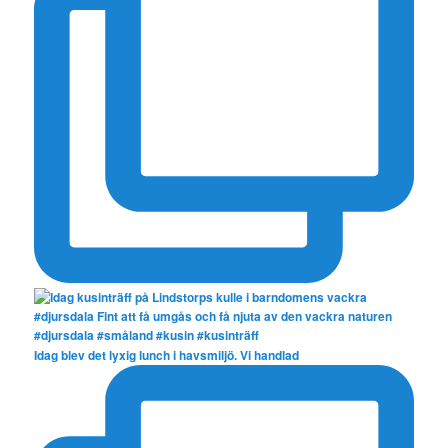
Idag blev det lyxig lunch i havsmiljö. Vi handlad