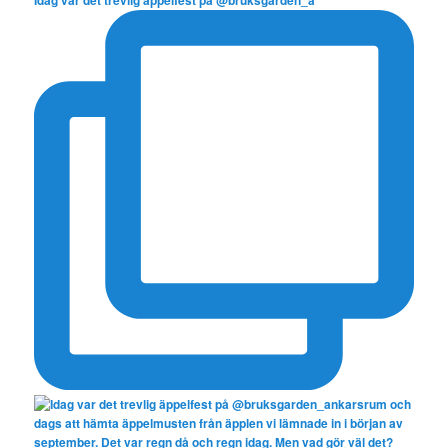
Idag var det trevlig äppelfest på @bruksgarden_a