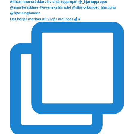
Det börjar märkas att vi går mot höst 🍎 #