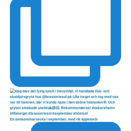
En sensommarvecka i september, med rik äppelskör