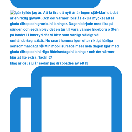
Idag är det sju år sedan jag drabbades av ett hj