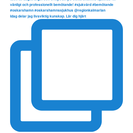
Idag delar jag livsviktig kunskap. Lär dig hjärt