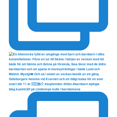
Idag kusinträff på Lindstorps kulle i barndomens