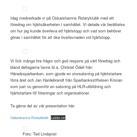
Idag medverkade vi på Oskarshamns Rotaryklubb med ett
föredrag om hjärtsäkerheten i samhället. Vi delade vår berättelse
om hur jag kunde överleva ett hjärtstopp och vad som behöver
göras i samhället för att öka överlevnaden vid hjärtstopp.
Vi fick många bra frågor och god respons på vårt föredrag och
bland deltagarna fanns bl.a. Christel Ödell från
Häradssparbanken, som gjorde en storsatsning på hjärtstartare
förra året och Jan Hardebrandt från Sparbanksstiftelsen Kronan
som just nu genomför en satsning på HLR-utbildning och
hjärtstartare till föreningar och organisationer.
Ta gärna del av vår presentation här:
Oakarshamns Rotaryklubb
Ladda ner
Foto: Ted Lindqvist