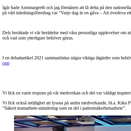
Igår hade Annmargreth och jag förmånen att få delta på den nationel
på vårt inledningsföredrag var ”Varje dag är en gåva – Att överleva ett
Dels berättade vi vår berättelse med våra personliga upplevelser om att 
och vad som ytterligare behöver göras.
I en debattartikel 2021 sammanfattas några viktiga åtgärder som behö
opp
Vi fick en varm respons på vår medverkan och det var väldigt inspirerande
Vi fick också möjlighet att lyssna på andra medverkande, bl.a. Kiku 
”Säkert teamarbete-simulering som en del i patientsäkerhetsarbete”.