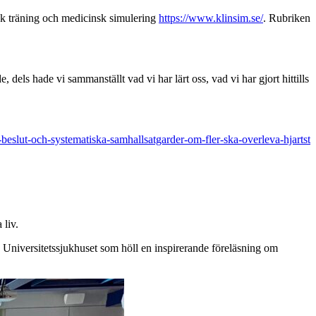
sk träning och medicinsk simulering
https://www.klinsim.se/
. Rubriken
 dels hade vi sammanställt vad vi har lärt oss, vad vi har gjort hittills
eslut-och-systematiska-samhallsatgarder-om-fler-ska-overleva-hjartst
 liv.
 Universitetssjukhuset som höll en inspirerande föreläsning om