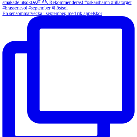
En sensommarvecka i september, med rik äppelskör