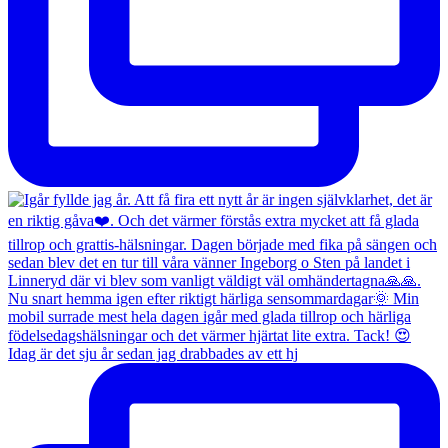
Idag är det sju år sedan jag drabbades av ett hj