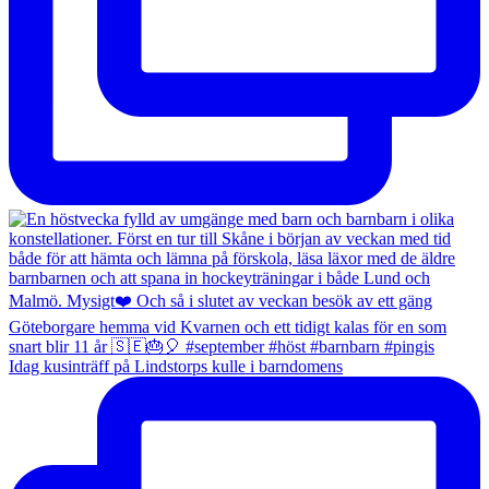
Idag kusinträff på Lindstorps kulle i barndomens