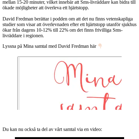
mellan 15-20 minuter, vilket innebär att Sms-livräddare kan bidra till
ökade möjligheter att överleva ett hjärtstopp.
David Fredman berättar i podden om att det nu finns vetenskapliga
studier som visar att överlevnaden efter ett hjärtstopp utanför sjukhus
ökar från dagens 10-12% till 22% om det finns frivilliga Sms-
livräddare i regionen.
Lyssna på Mina samtal med David Fredman här
Du kan nu också ta del av vårt samtal via en video: