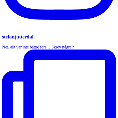
stefanjutterdal
Nej, allt var inte bättre förr… Skrev några r