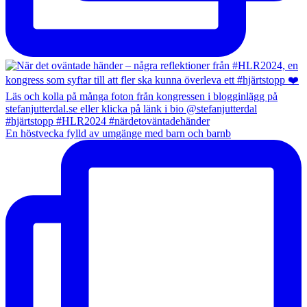
En höstvecka fylld av umgänge med barn och barnb