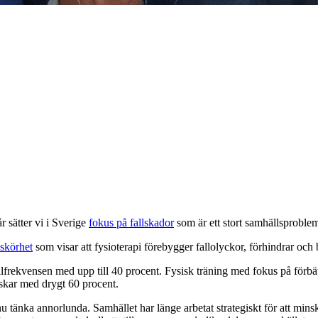
r sätter vi i Sverige
fokus på fallskador
som är ett stort samhällsproble
 skörhet
som visar att fysioterapi förebygger fallolyckor, förhindrar och
lfrekvensen med upp till 40 procent. Fysisk träning med fokus på förbätt
inskar med drygt 60 procent.
nu tänka annorlunda. Samhället har länge arbetat strategiskt för att minsk