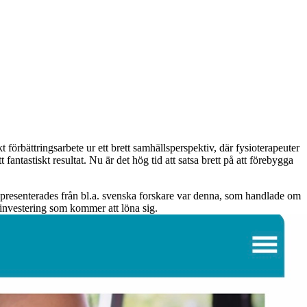
förbättringsarbete ur ett brett samhällsperspektiv, där fysioterapeuter
 fantastiskt resultat. Nu är det hög tid att satsa brett på att förebygga
 presenterades från bl.a. svenska forskare var denna, som handlade om
 investering som kommer att löna sig.