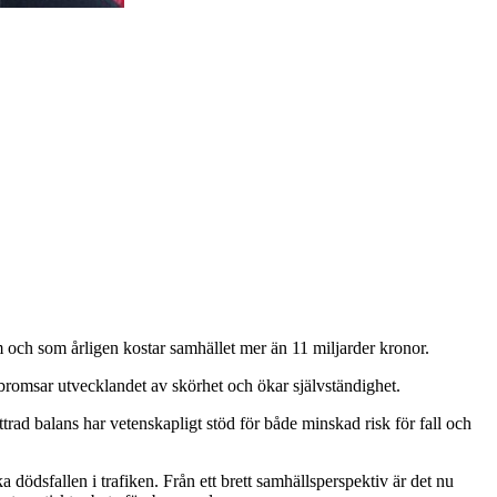
m och som årligen kostar samhället mer än 11 miljarder kronor.
 bromsar utvecklandet av skörhet och ökar självständighet.
rad balans har vetenskapligt stöd för både minskad risk för fall och
a dödsfallen i trafiken. Från ett brett samhällsperspektiv är det nu