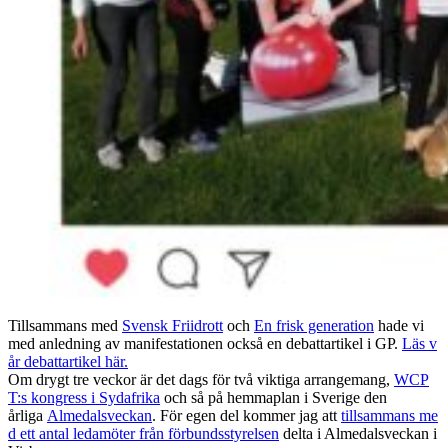
Tillsammans med
Svensk Friidrott
och
En frisk generation
hade vi
med anledning av manifestationen också en debattartikel i GP.
Läs v
år debattartikel här.
Om drygt tre veckor är det dags för två viktiga arrangemang,
WCP
T:s kongress i Sydafrika
och så på hemmaplan i Sverige den
årliga
Almedalsveckan
. För egen del kommer jag att
tillsammans me
d ett antal ledamöter från förbundsstyrelsen
delta i Almedalsveckan i