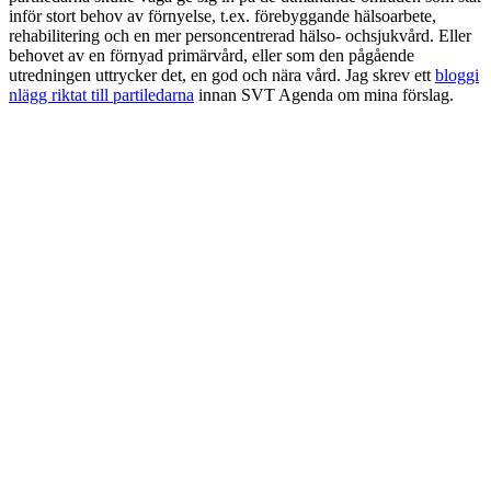
inför stort behov av förnyelse, t.ex. förebyggande hälsoarbete,
rehabilitering och en mer personcentrerad hälso- ochsjukvård. Eller
behovet av en förnyad primärvård, eller som den pågående
utredningen uttrycker det, en god och nära vård. Jag skrev ett
bloggi
nlägg riktat till partiledarna
innan SVT Agenda om mina förslag.