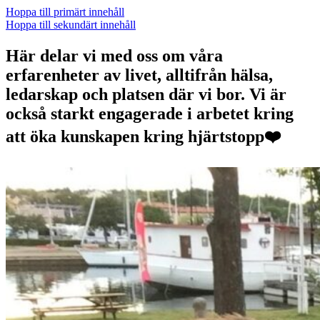
Hoppa till primärt innehåll
Hoppa till sekundärt innehåll
Här delar vi med oss om våra
erfarenheter av livet, alltifrån hälsa,
ledarskap och platsen där vi bor. Vi är
också starkt engagerade i arbetet kring
att öka kunskapen kring hjärtstopp❤️