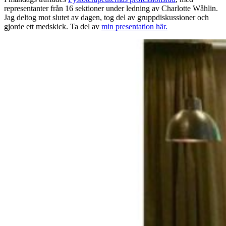
representanter från 16 sektioner under ledning av Charlotte Wåhlin.
Jag deltog mot slutet av dagen, tog del av gruppdiskussioner och
gjorde ett medskick. Ta del av
min presentation här.