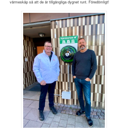
värmeskåp så att de är tillgängliga dygnet runt. Föredömligt!