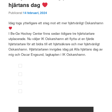
hjärtans dag
Publicerat
14 februari, 2024
Idag togs ytterligare ett steg mot ett mer hjärtvänligt Oskarshamn
I Be-Ge Hockey Center finns sedan tidigare tre hjärtstartare
utplacerade. Nu väljer IK Oskarshamn att flytta ut en fjärde
hjärtstartare för att bidra till ett hjärtsäkrare och mer hjärtvänligt
Oskarshamn. Hjärtstartaren invigdes idag på Alla hjärtans dag av
mig och Oscar Engsund, lagkapten i IK Oskarshamn.