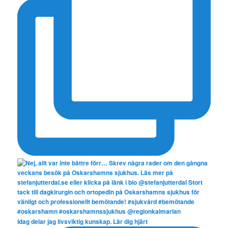
Idag delar jag livsviktig kunskap. Lär dig hjärt