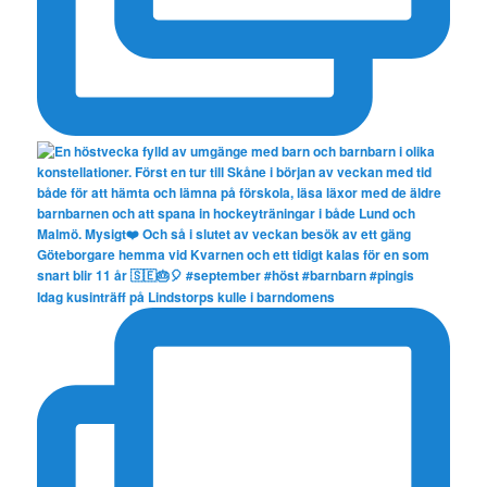
Idag kusinträff på Lindstorps kulle i barndomens