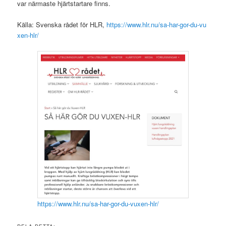
var närmaste hjärtstartare finns.
Källa: Svenska rådet för HLR,
https://www.hlr.nu/sa-har-gor-du-vu
xen-hlr/
https://www.hlr.nu/sa-har-gor-du-vuxen-hlr/