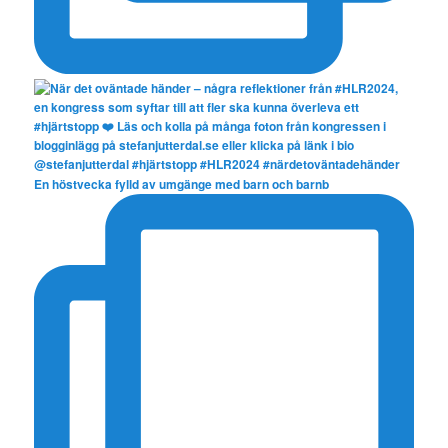
En höstvecka fylld av umgänge med barn och barnb