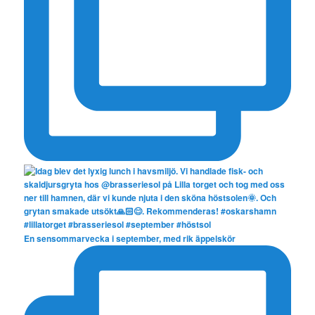
En sensommarvecka i september, med rik äppelskör