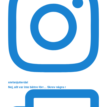
stefanjutterdal
Nej, allt var inte bättre förr… Skrev några r