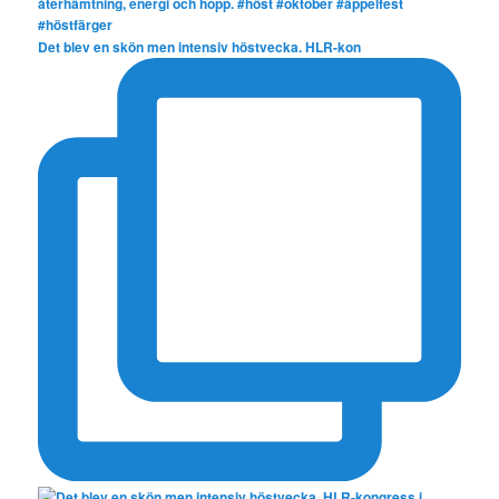
Det blev en skön men intensiv höstvecka. HLR-kon