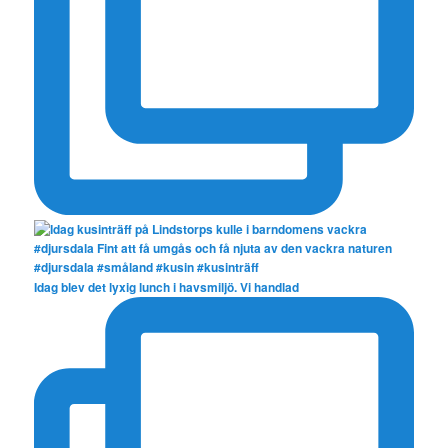
Idag blev det lyxig lunch i havsmiljö. Vi handlad