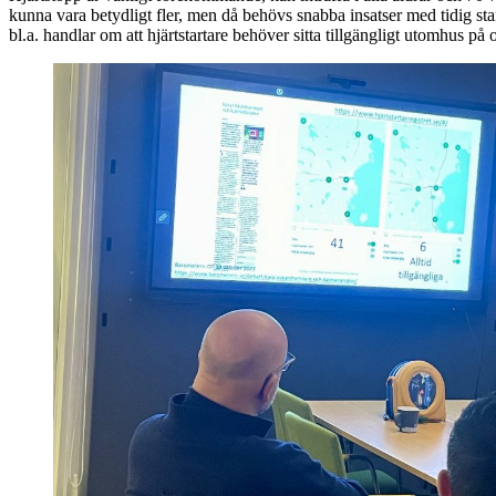
kunna vara betydligt fler, men då behövs snabba insatser med tidig st
bl.a. handlar om att hjärtstartare behöver sitta tillgängligt utomhus på o