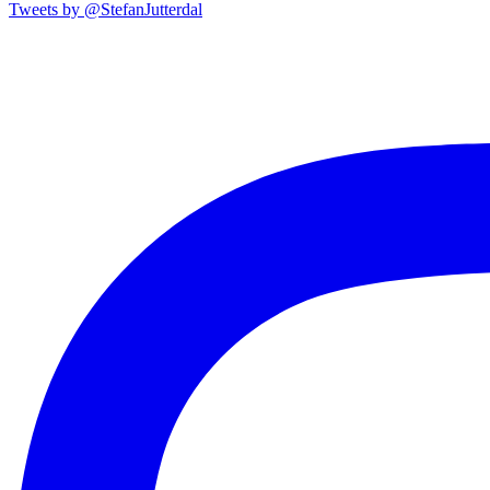
Tweets by @StefanJutterdal