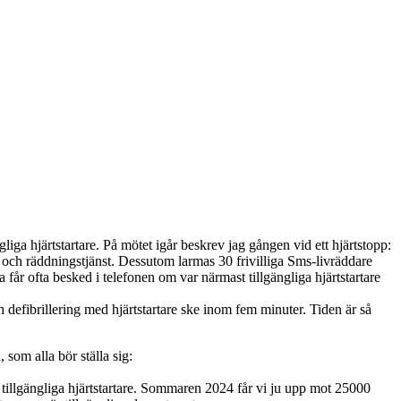
liga hjärtstartare. På mötet igår beskrev jag gången vid ett hjärtstopp:
ch räddningstjänst. Dessutom larmas 30 frivilliga Sms-livräddare
får ofta besked i telefonen om var närmast tillgängliga hjärtstartare
 defibrillering med hjärtstartare ske inom fem minuter. Tiden är så
 som alla bör ställa sig:
r tillgängliga hjärtstartare. Sommaren 2024 får vi ju upp mot 25000